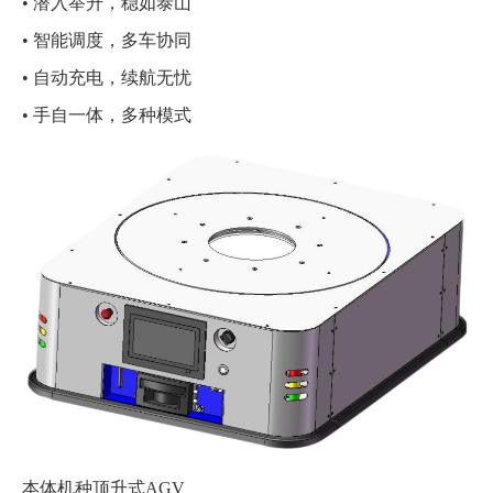
• 潜入举升，稳如泰山
• 智能调度，多车协同
• 自动充电，续航无忧
• 手自一体，多种模式
本体机种
顶升式AGV