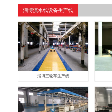
淄博流水线设备生产线
淄博三轮车生产线