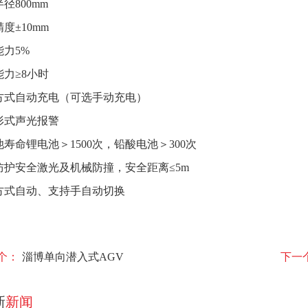
半径
800mm
精度
±10mm
能力
5%
能力
≥8小时
方式
自动充电（可选手动充电）
形式
声光报警
池寿命
锂电池＞1500次，铅酸电池＞300次
防护
安全激光及机械防撞，安全距离≤5m
方式
自动、支持手自动切换
个：
淄博单向潜入式AGV
下一
新
新闻