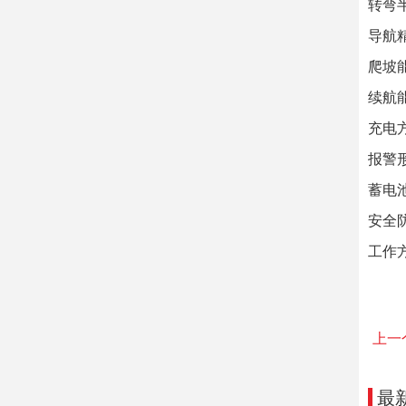
转弯
导航
爬坡
续航
充电
报警
蓄电
安全
工作
上一
最