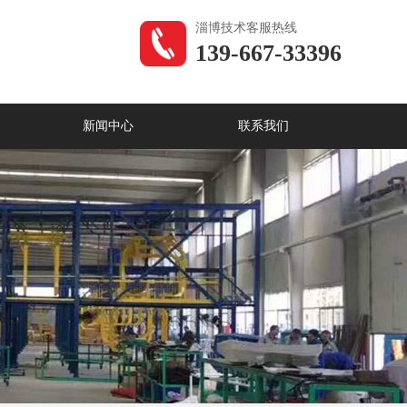
淄博技术客服热线
139-667-33396
新闻中心
联系我们