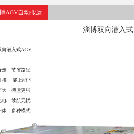
博AGV自动搬运
淄博双向潜入式
双向潜入式AGV
：
行走，节省路径
对接， 能上能下
面大，搬运更强
充电，续航无忧
一体，多种模式