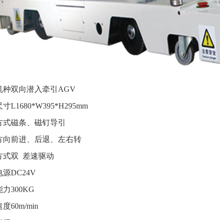
机种
双向潜入牵引AGV
尺寸
L1680*W395*H295mm
方式
磁条、磁钉导引
方向
前进、后退、左右转
方式
双 差速驱动
电源
DC24V
能力
300KG
速度
60m/min