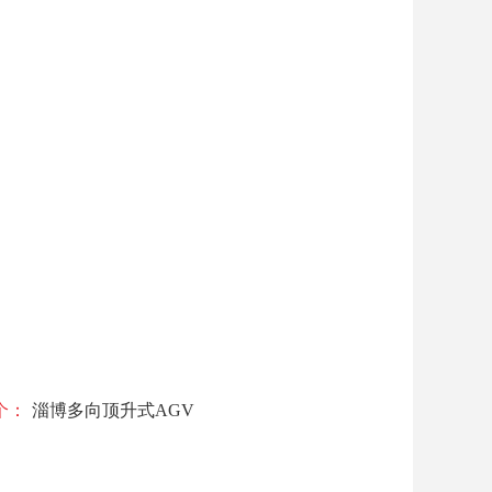
个：
淄博多向顶升式AGV