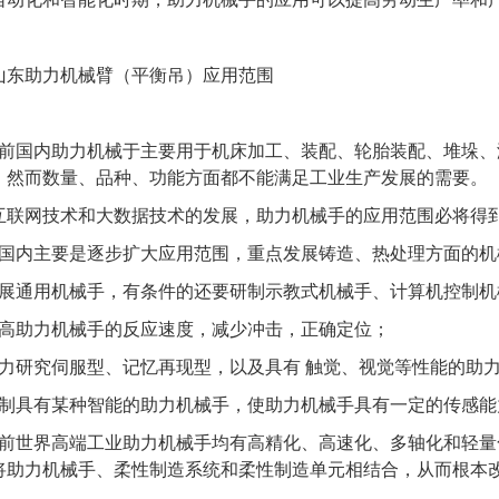
山东助力机械臂（平衡吊）应用范围
国内助力机械于主要用于机床加工、装配、轮胎装配、堆垛、
，然而数量、品种、功能方面都不能满足工业生产发展的需要。
互联网技术和大数据技术的发展，助力机械手的应用范围必将得
在国内主要是逐步扩大应用范围，重点发展铸造、热处理方面的机
发展通用机械手，有条件的还要研制示教式机械手、计算机控制机
提高助力机械手的反应速度，减少冲击，正确定位；
大力研究伺服型、记忆再现型，以及具有 触觉、视觉等性能的助
研制具有某种智能的助力机械手，使助力机械手具有一定的传感
目前世界高端工业助力机械手均有高精化、高速化、多轴化和轻
将助力机械手、柔性制造系统和柔性制造单元相结合，从而根本