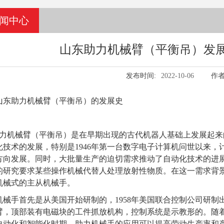
闻中心
山东助力机械臂（平衡吊）发展
发布时间:
2022-10-06
作者
山东助力机械臂（平衡吊）的发展史
机械臂（平衡吊）是在早期出现的古代机器人基础上发展起来的
化技术的发展，特别是1946年第一台数字电子计算机问世以来
方向发展。同时，大批量生产的迫切需求推动了自动化技术的进
的研究要求某些操作机械代替人处理放射性物质。在这一需求背景下
机械式的主从机械手。
机械手首先是从美国开始研制的，1958年美国联合控制公司研
臂，顶部装有电磁块的工件抓放机构，控制系统是示教形的。随着
自动化和智能化时期，助力机械手的应用可以提高劳动生产率和产