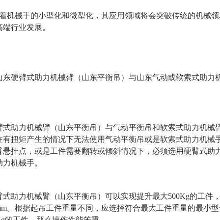
随着机械手的小型化和微型化，其应用领域将会突破传统的机械
高端行业发展。
山东硬臂式助力机械臂（山东平衡吊）与山东气动或软索式助力
式助力机械臂（山东平衡吊）与气动平衡吊和软索式助力机械臂
在有扭矩产生的情况下无法使用气动平衡吊或是软索式助力机械
臂悬挂点，或是工件需要翻转或倾斜情况下，必须选用硬臂式助
助力机械手。
式助力机械臂（山东平衡吊）可以实现提升最大500Kg的工件，
00mm。根据起吊工件重量不同，应选择符合最大工件重量的最小型
0Kg的工件，那么操作性能笨重。