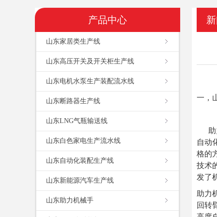
产品中心
新
山东家居类生产线
山东高压开关及开关柜生产线
山东电机水泵生产装配流水线
一，
山东断路器生产线
山东LNG气瓶输送线
助力
山东白色家电生产流水线
自动
格的
山东自动化装配生产线
技术
发了
山东新能源汽车生产线
助力
山东助力机械手
回转
高度