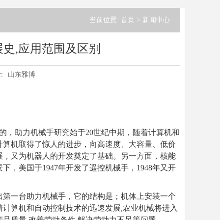
当前位置:
首页
>
新闻中心
史,应用范围及区别
:
山东雅博
，助力机械手研究始于20世纪中期，随着计算机和
，计算机取得了惊人的进步，向高速度、大容量、低价
展，又为机器人的开发奠定了基础。另一方面，核能
，美国于1947年开发了遥控机械手，1948年又开
制出第一台助力机械手，它的结构是；机体上安装一个
计算机和自动控制技术的迅速发展,农业机械将进入
品质量,改善劳动条件,解决劳动力不足等问题。