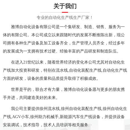
关于我们
专业的自动化生产线生产厂家！
雅博自动化设备有限公司是一个集研发、制造、销售、服务为一
体的有限公司。本公司成立以来跟随时代的发展不断推陈出新，现公
司拥有各种生产设备及加工设备齐全，生产管理人员齐全，经过多年
的发展成为一支拥有技术过硬、经验丰富的产品研发和制造队伍。
在进入21世纪以来，随着世界经济的变化本公司尤其对自动化生
产线加大投资和研发，特别在流水线,自动化装配生产线,自动化生产线
方面的研发，设备的质量和品质提升取得了积极成效。
世界是平的，联合才有力量，雅博自动化设备愿与更多的朋友携
手并进，共同建造美好的未来。
我公司主要提供徐州流水线,徐州自动化装配生产线,徐州自动化生
产线,AGV小车,徐州助力机械手,新能源汽车生产线设备，并提供设备
安装调试，技术指导，技术人员培训等相关服务. ·