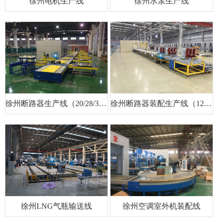
徐州电机生产线
徐州水泵生产线
徐州断路器生产线（20/28/32）
徐州断路器装配生产线（12/24/40.5kV）
徐州LNG气瓶输送线
徐州空调室外机装配线