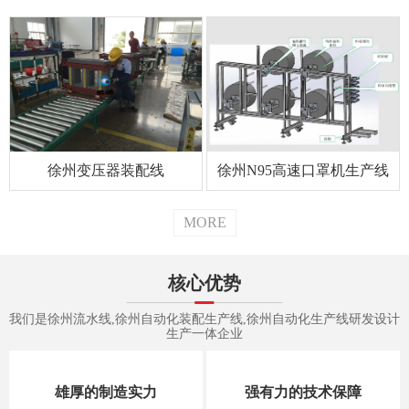
徐州变压器装配线
徐州N95高速口罩机生产线
MORE
核心优势
我们是徐州流水线,徐州自动化装配生产线,徐州自动化生产线研发设计
生产一体企业
雄厚的制造实力
强有力的技术保障