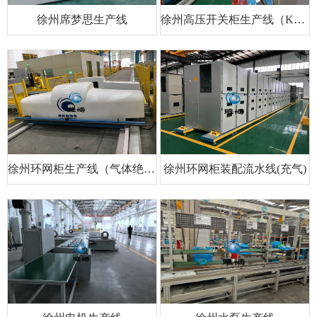
徐州席梦思生产线
徐州高压开关柜生产线（KE28）
徐州环网柜生产线（气体绝缘）
徐州环网柜装配流水线(充气)