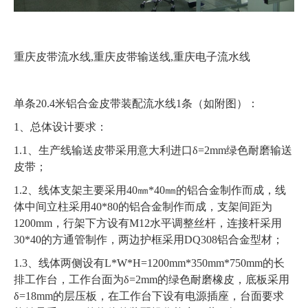
重庆皮带流水线,重庆皮带输送线,重庆电子流水线
单条20.4米铝合金皮带装配流水线1条（如附图）：
1、总体设计要求：
1.1、生产线输送皮带采用意大利进口δ=2mm绿色耐磨输送
皮带；
1.2、线体支架主要采用40㎜*40㎜的铝合金制作而成，线
体中间立柱采用40*80的铝合金制作而成，支架间距为
1200mm，行架下方设有M12水平调整丝杆，连接杆采用
30*40的方通管制作，两边护框采用DQ308铝合金型材；
1.3、线体两侧设有L*W*H=1200mm*350mm*750mm的长
排工作台，工作台面为δ=2mm的绿色耐磨橡皮，底板采用
δ=18mm的层压板，在工作台下设有电源插座，台面要求