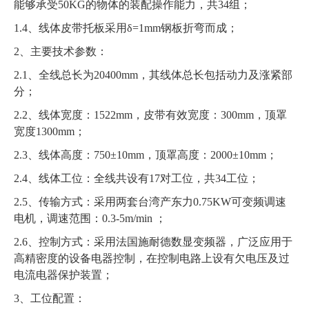
能够承受50KG的物体的装配操作能力，共34组；
1.4、线体皮带托板采用δ=1mm钢板折弯而成；
2、主要技术参数：
2.1、全线总长为20400mm，其线体总长包括动力及涨紧部
分；
2.2、线体宽度：1522mm，皮带有效宽度：300mm，顶罩
宽度1300mm；
2.3、线体高度：750±10mm，顶罩高度：2000±10mm
；
2.4、线体工位：全线共设有17对工位，共34工位；
2.5、传输方式：采用两套台湾产东力0.75KW可变频调速
电机，调速范围：0.3-5m/min ；
2.6、控制方式：采用法国施耐德数显变频器，广泛应用于
高精密度的设备电器控制，在控制电路上设有欠电压及过
电流电器保护装置；
3、工位配置：