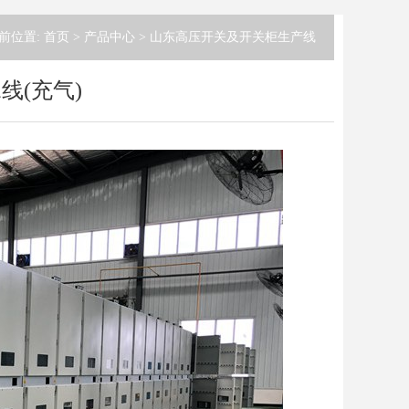
前位置:
首页
>
产品中心
>
山东高压开关及开关柜生产线
线(充气)