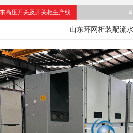
东高压开关及开关柜生产线
当
山东环网柜装配流水