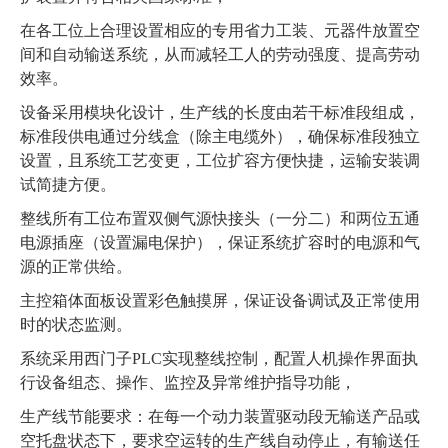
在各工位上合理设置相应的专用省力工装、元器件放置空
间和自动输送系统，从而减轻工人的劳动强度、提高劳动
效率。
设备采用模块化设计，生产线的长度由若干标准段组成，
标准段供电通过分线盒（除主电缆外），确保标准段独立
设置，且系统工艺变更，工位扩容方便快捷，运输安装调
试简捷方便。
整线所有工位布置双侧气源快接头（一分二）和两位五通
电源插座（设置漏电保护），保证系统扩容时的电源和气
源的正常供给。
主控箱体面板设置彩色触摸屏，保证设备调试及正常使用
时的状态监测。
系统采用西门子PLC实现整线控制，配置人机操作界面执
行设备组态、操作、监控及异常维护指导功能，
生产线节能要求：在每一个动力装置驱动段无输送产品或
空托盘状态下，要求空运转的生产线自动停止，有输送任