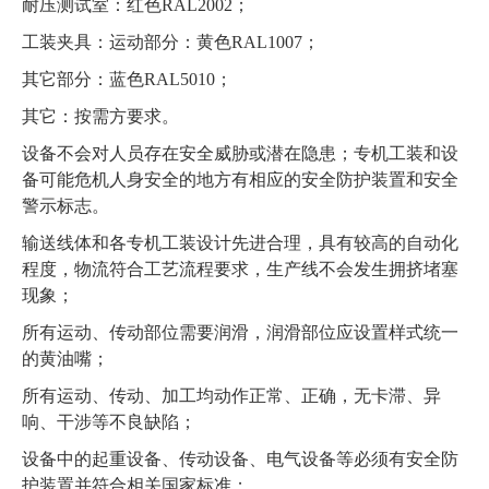
耐压测试室：红色RAL2002；
工装夹具：运动部分：黄色RAL1007；
其它部分：蓝色RAL5010；
其它：按需方要求。
设备不会对人员存在安全威胁或潜在隐患；专机工装和设
备可能危机人身安全的地方有相应的安全防护装置和安全
警示标志。
输送线体和各专机工装设计先进合理，具有较高的自动化
程度，物流符合工艺流程要求，生产线不会发生拥挤堵塞
现象；
所有运动、传动部位需要润滑，润滑部位应设置样式统一
的黄油嘴；
所有运动、传动、加工均动作正常、正确，无卡滞、异
响、干涉等不良缺陷；
设备中的起重设备、传动设备、电气设备等必须有安全防
护装置并符合相关国家标准；