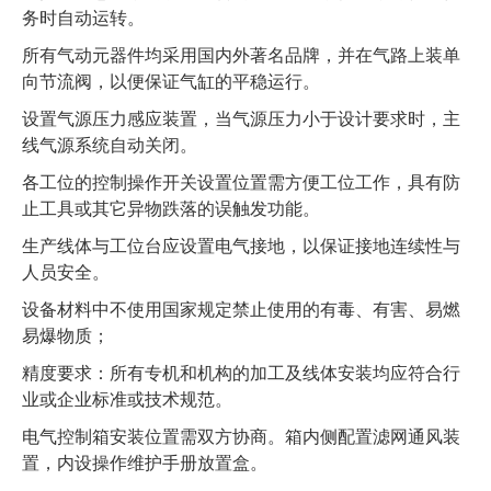
务时自动运转。
所有气动元器件均采用国内外著名品牌，并在气路上装单
向节流阀，以便保证气缸的平稳运行。
设置气源压力感应装置，当气源压力小于设计要求时，主
线气源系统自动关闭。
各工位的控制操作开关设置位置需方便工位工作，具有防
止工具或其它异物跌落的误触发功能。
生产线体与工位台应设置电气接地，以保证接地连续性与
人员安全。
设备材料中不使用国家规定禁止使用的有毒、有害、易燃
易爆物质；
精度要求：所有专机和机构的加工及线体安装均应符合行
业或企业标准或技术规范。
电气控制箱安装位置需双方协商。箱内侧配置滤网通风装
置，内设操作维护手册放置盒。