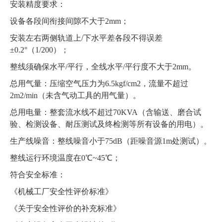
安装精度要求：
设备各段间衔接间隙不大于2mm；
安装左右两侧轨道上/下水平差各段不得误差
±0.2°（1/200）；
整线须确保水平/平行，全线水平/平行度不大于2mm。
总用气量：压缩空气压力为6.5kgf/cm2，流量不超过
2m2/min（未含气动工具的用气量）。
总用电量：整套流水线不超过70KVA（含输送、磨合试
验、检测设备、耐压测试及终检测等所有设备的用电）。
生产线噪音：整线噪音小于75dB（距噪音源1m处测试）。
整线运行环境温度在0℃~45℃；
符合安全标准：
《机械工厂安全性评价标准》
《关于安全性评价的补充标准》