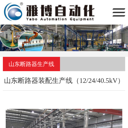
山东断路器生产线
山东断路器装配生产线（12/24/40.5kV）